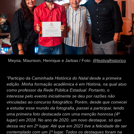
Meysa, Maurison, Henrique e Jarbas / Foto:
@festivalhistorico
“Participo da Caminhada Histórica do Natal desde a primeira
edição. Minha formação acadêmica é em História, na qual atuo
como professor da Rede Pública Estadual. Portanto, o
interesse pelo evento inicialmente se deu por razões não
vinculadas ao concurso fotográfico. Porém, desde que comecei
a estudar esse mundo da fotografia, passei a participar, tendo
uma primeira foto destacada com uma menção honrosa (4º
lugar) em 2018. No ano de 2020, um novo destaque, só que
dessa vez em 2º lugar. Até que em 2023 tive a felicidade de ser
contemplado com um 1º lugar. Todos os destaques foram na